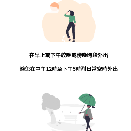
在早上或下午較晚或傍晚時段外出
避免在中午12時至下午5時烈日當空時外出