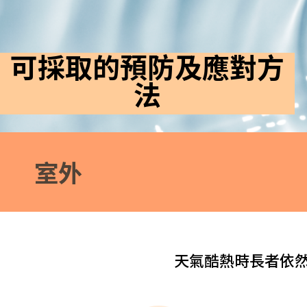
可採取的預防及應對方
法
室外
天氣酷熱時長者依