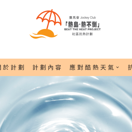
關於計劃
計劃內容
應對酷熱天氣