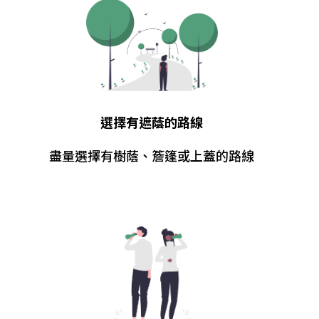
選擇有遮蔭的路線
盡量選擇有樹蔭、簷篷或上蓋的路線