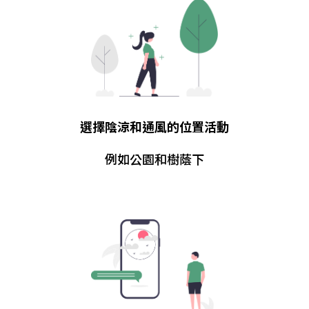
選擇陰涼和通風的位置活動
例如公園和樹蔭下