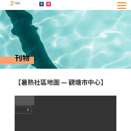
刊物
【暑熱社區地圖 — 觀塘市中心】